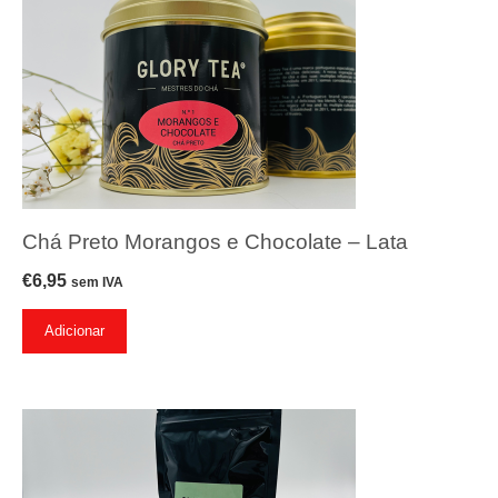
Chá Preto Morangos e Chocolate – Lata
€
6,95
sem IVA
Adicionar