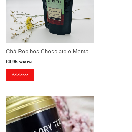
Chá Rooibos Chocolate e Menta
€
4,95
sem IVA
Adicionar