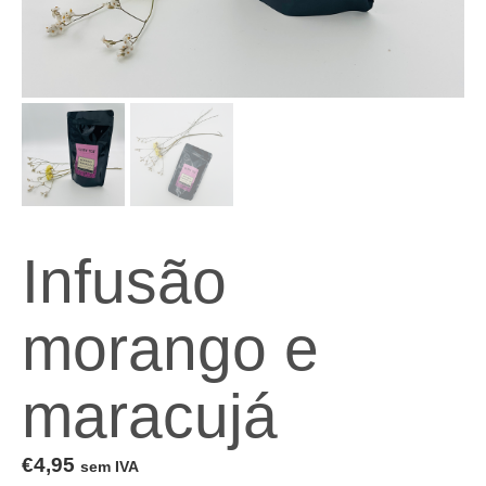
Infusão
morango e
maracujá
€
4,95
sem IVA