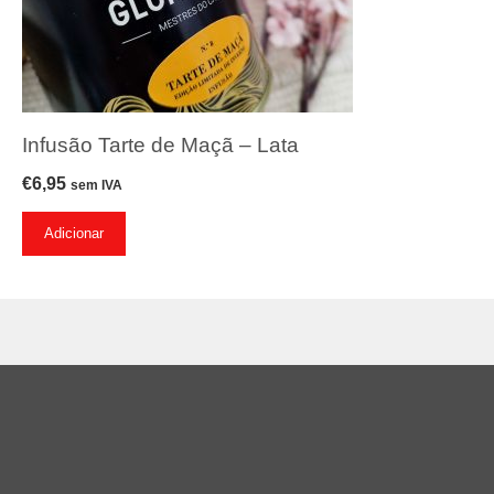
Infusão Tarte de Maçã – Lata
€
6,95
sem IVA
Adicionar