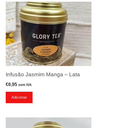
Infusão Jasmim Manga – Lata
€
6,95
sem IVA
Adicionar