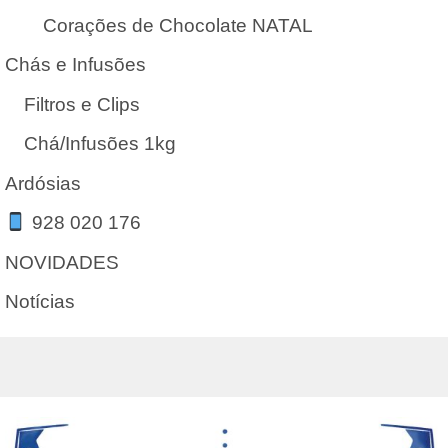
Corações de Chocolate NATAL
Chás e Infusões
Filtros e Clips
Chá/Infusões 1kg
Ardósias
928 020 176
NOVIDADES
Notícias