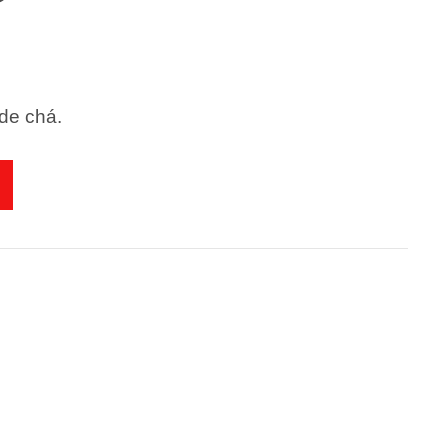
de chá.