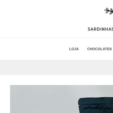
Saltar
para
o
conteúdo
LOJA
CHOCOLATES