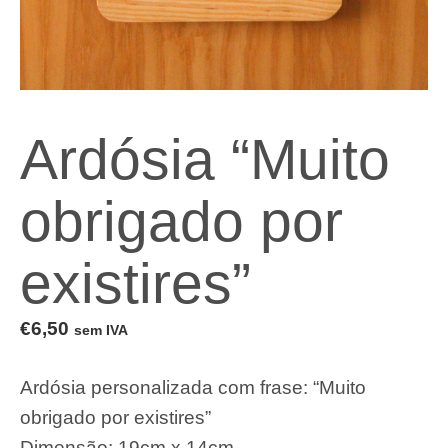
Ardósia “Muito
obrigado por
existires”
€
6,50
sem IVA
Ardósia personalizada com frase: “Muito
obrigado por existires”
Dimensão: 19cm x 14cm