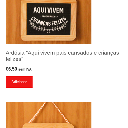
Ardósia “Aqui vivem pais cansados e crianças
felizes”
€
6,50
sem IVA
Adicionar