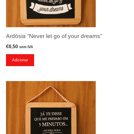
Ardósia “Never let go of your dreams”
€
6,50
sem IVA
Adicionar