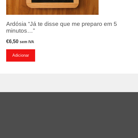
Ardósia “Já te disse que me preparo em 5
minutos…”
€
6,50
sem IVA
Adicionar